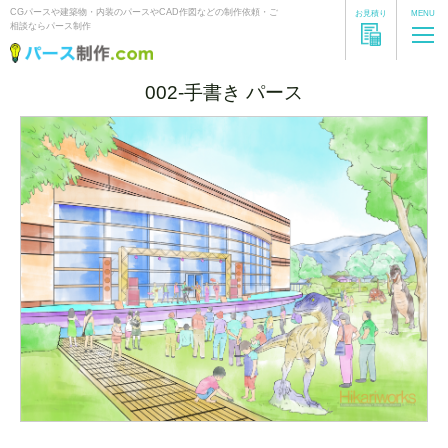
CGパースや建築物・内装のパースやCAD作図などの制作依頼・ご
お見積り
MENU
相談ならパース制作
002-手書き パース