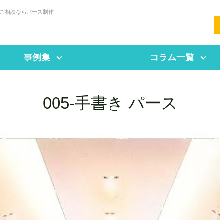
・ご相談ならパース制作
事例集
コラム一覧
005-手書き パース