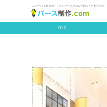
CGパースや建築物・内装のパースやCAD作図などの制作依頼
TOP