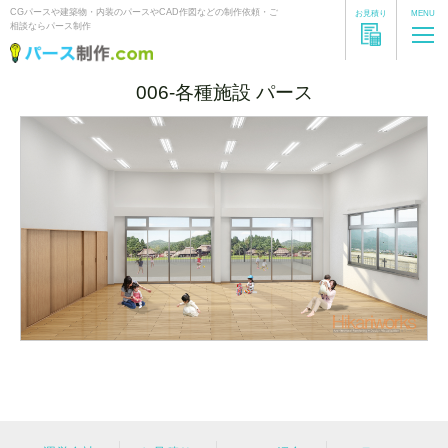
CGパースや建築物・内装のパースやCAD作図などの制作依頼・ご
お見積り
MENU
相談ならパース制作
006-各種施設 パース