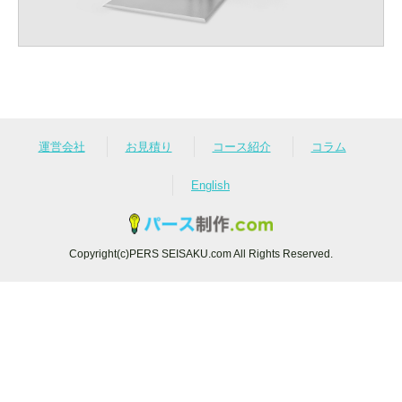
運営会社
お見積り
コース紹介
コラム
English
Copyright(c)PERS SEISAKU.com All Rights Reserved.