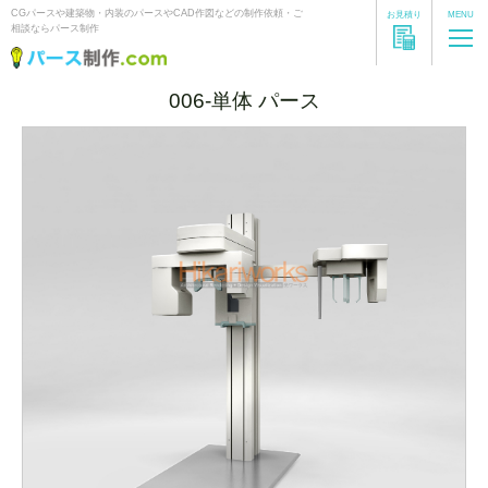
CGパースや建築物・内装のパースやCAD作図などの制作依頼・ご
お見積り
MENU
相談ならパース制作
006-単体 パース