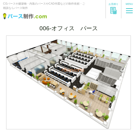
CGパースや建築物・内装のパースやCAD作図などの制作依頼・ご
お見積り
MENU
相談ならパース制作
006-オフィス パース