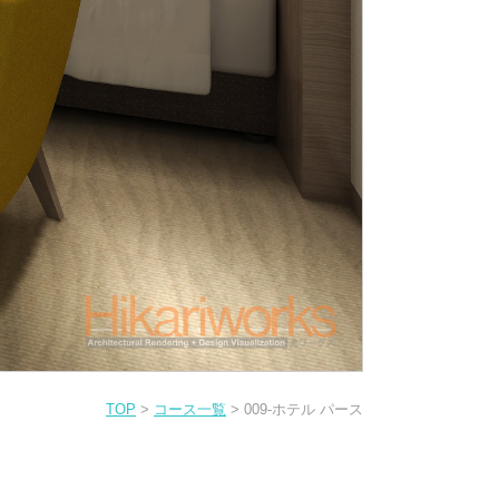
TOP
>
コース一覧
> 009-ホテル パース