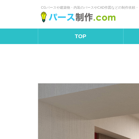
CGパースや建築物・内装のパースやCAD作図などの制作依頼
TOP