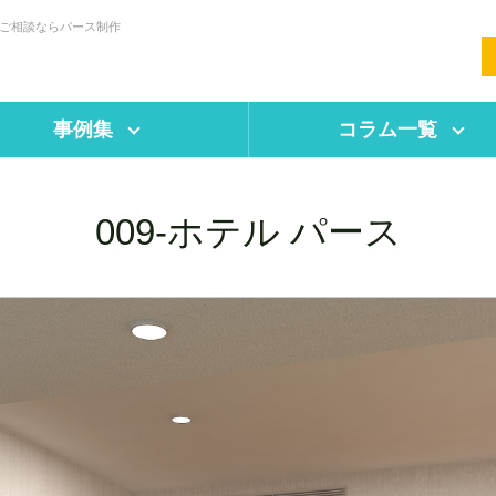
・ご相談ならパース制作
事例集
コラム一覧
009-ホテル パース