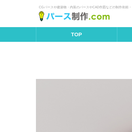
CGパースや建築物・内装のパースやCAD作図などの制作依頼
TOP