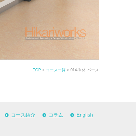
TOP
>
コース一覧
> 014-単体 パース
コース紹介
コラム
English