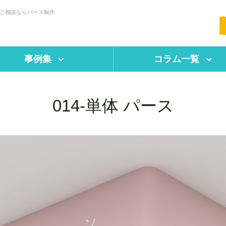
・ご相談ならパース制作
事例集
コラム一覧
014-単体 パース