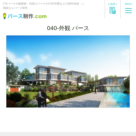
CGパースや建築物・内装のパースやCAD作図などの制作依頼・ご
お見積り
MENU
相談ならパース制作
040-外観 パース