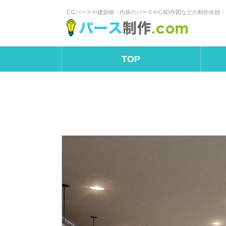
CGパースや建築物・内装のパースやCAD作図などの制作依頼
TOP