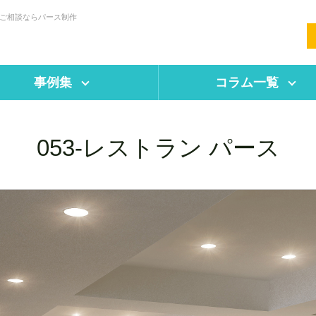
・ご相談ならパース制作
事例集
コラム一覧
053-レストラン パース