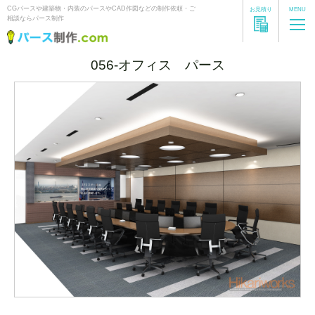
CGパースや建築物・内装のパースやCAD作図などの制作依頼・ご
お見積り
MENU
相談ならパース制作
056-オフィス パース