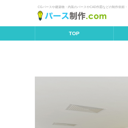
CGパースや建築物・内装のパースやCAD作図などの制作依頼
TOP